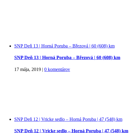
SNP Deň 13 | Horná Poruba – Březová | 60 (608) km
SNP Deň 13 | Horná Poruba – Březová | 60 (608) km
17 mája, 2019
|
0 komentárov
SNP Deň 12 | Vricke sedlo – Horná Poruba | 47 (548) km
SNP Deň 12 | Vricke sedlo – Horná Poruba | 47 (548) km